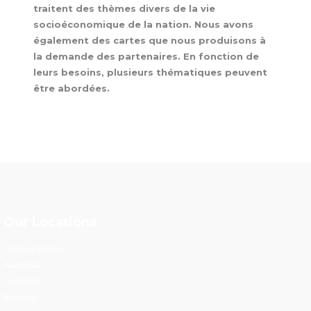
traitent des thèmes divers de la vie
socioéconomique de la nation. Nous avons
également des cartes que nous produisons à
la demande des partenaires. En fonction de
leurs besoins, plusieurs thématiques peuvent
être abordées.
Our Locations
United States
Australia
Canada
Europe