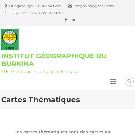
Ouagadougou - Burkina Faso
infogeo.bf@gmail.com
+226 25 33 19 73 | +226 70 21 21 92
INSTITUT GÉOGRAPHIQUE DU
BURKINA
« Une carte vaut mieux que mille mots »
Cartes Thématiques
Les cartes thématiques sont des cartes qui