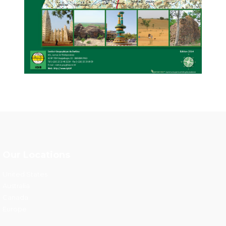
Our Locations
United States
Australia
Canada
Europe