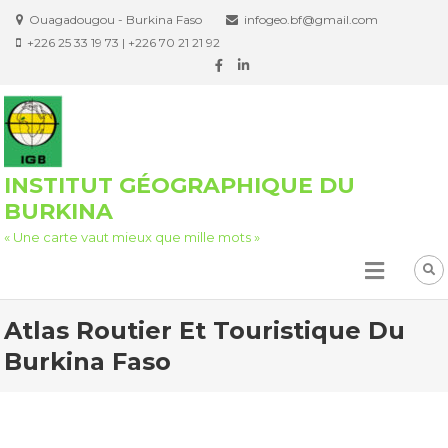
Ouagadougou - Burkina Faso
infogeo.bf@gmail.com
+226 25 33 19 73 | +226 70 21 21 92
INSTITUT GÉOGRAPHIQUE DU
BURKINA
« Une carte vaut mieux que mille mots »
Atlas Routier Et Touristique Du
Burkina Faso