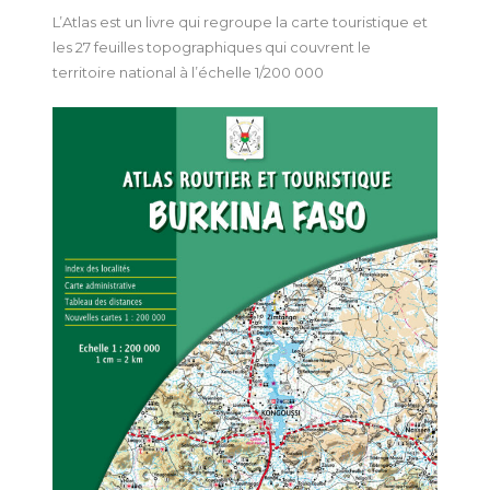
L’Atlas est un livre qui regroupe la carte touristique et
les 27 feuilles topographiques qui couvrent le
territoire national à l’échelle 1/200 000