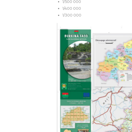
1/500 000
1/400 000
1/300 000