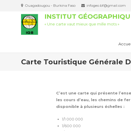
Ouagadougou - Burkina Faso
infogeo.bf@gmail.com
INSTITUT GÉOGRAPHIQU
« Une carte vaut mieux que mille mots »
Accuei
Carte Touristique Générale 
C’est une carte qui présente l’ensem
les cours d’eau, les chemins de fer
disponible à plusieurs échelles :
1/1 000 000
1/600 000